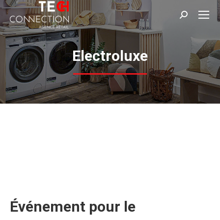
Panneau de gestion des cookies
Recherche
:
Electroluxe
Événement pour le